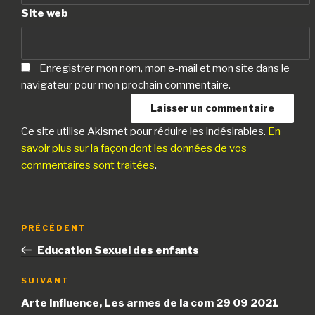
Site web
Enregistrer mon nom, mon e-mail et mon site dans le
navigateur pour mon prochain commentaire.
Ce site utilise Akismet pour réduire les indésirables.
En
savoir plus sur la façon dont les données de vos
commentaires sont traitées
.
Navigation
Article
PRÉCÉDENT
de
précédent
Education Sexuel des enfants
l’article
Article
SUIVANT
suivant
Arte Influence, Les armes de la com 29 09 2021