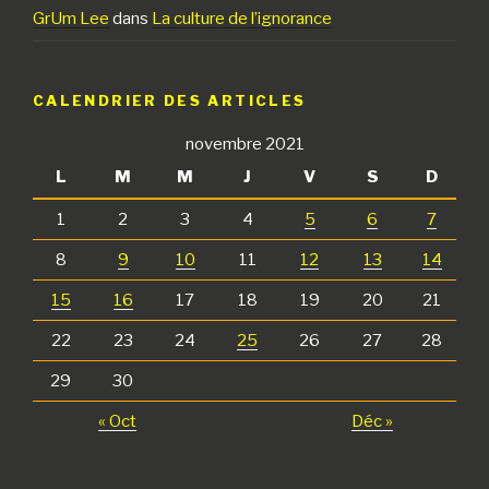
GrUm Lee
dans
La culture de l’ignorance
CALENDRIER DES ARTICLES
novembre 2021
L
M
M
J
V
S
D
1
2
3
4
5
6
7
8
9
10
11
12
13
14
15
16
17
18
19
20
21
22
23
24
25
26
27
28
29
30
« Oct
Déc »