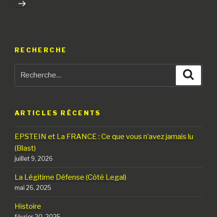
RECHERCHE
Recherche
Reche
pour
:
ARTICLES RÉCENTS
EPSTEIN et La FRANCE : Ce que vous n’avez jamais lu
(Blast)
juillet 9, 2026
La Légitime Défense (Côté Legal)
mai 26, 2025
Histoire
février 20, 2025